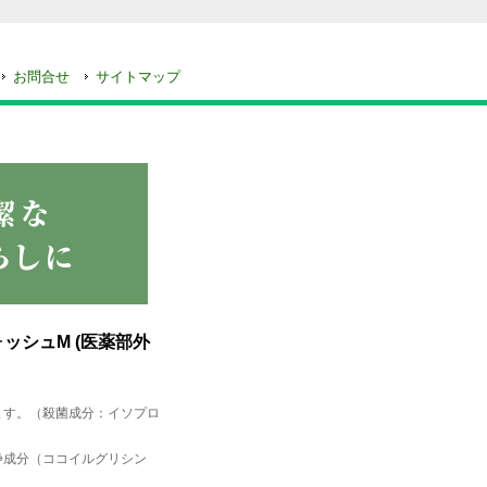
お問合せ
サイトマップ
ッシュM (医薬部外
ます。（殺菌成分：イソプロ
浄成分（ココイルグリシン