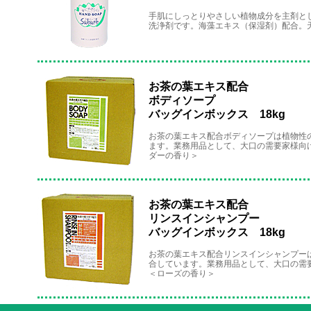
手肌にしっとりやさしい植物成分を主剤と
洗浄剤です。海藻エキス（保湿剤）配合。
お茶の葉エキス配合
ボディソープ
バッグインボックス 18kg
お茶の葉エキス配合ボディソープは植物性
ます。業務用品として、大口の需要家様向
ダーの香り＞
お茶の葉エキス配合
リンスインシャンプー
バッグインボックス 18kg
お茶の葉エキス配合リンスインシャンプー
合しています。業務用品として、大口の需
＜ローズの香り＞