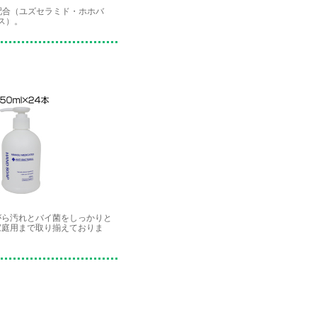
配合（ユズセラミド・ホホバ
ス）。
がら汚れとバイ菌をしっかりと
家庭用まで取り揃えておりま